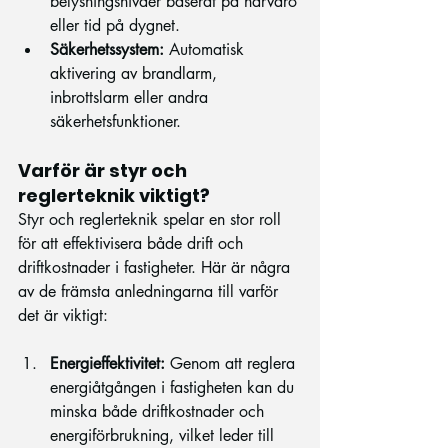
belysningsnivåer baserat på närvaro 
eller tid på dygnet.
Säkerhetssystem:
 Automatisk 
aktivering av brandlarm, 
inbrottslarm eller andra 
säkerhetsfunktioner.
Varför är styr och 
reglerteknik viktigt?
Styr och reglerteknik spelar en stor roll 
för att effektivisera både drift och 
driftkostnader i fastigheter. Här är några 
av de främsta anledningarna till varför 
det är viktigt:
Energieffektivitet:
 Genom att reglera 
energiåtgången i fastigheten kan du 
minska både driftkostnader och 
energiförbrukning, vilket leder till 