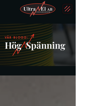
VÅR BLOGG:
Hög Spänning