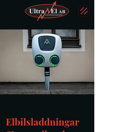
Elbilsladdningar