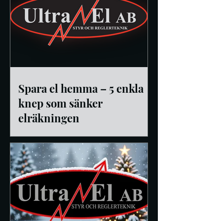
Spara el hemma – 5 enkla
knep som sänker
elräkningen