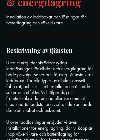
& energilagring
Installation av laddboxar och lösningar för
batterilagring och växelriktare
Beskrivning av tjänsten
Ultra El erbjuder skräddarsydda
laddlösningar för elbilar och energilagring för
både privatpersoner och företag. Vi installerar
laddboxar för alla typer av elbilar, oavsett
fabrikat, och ser till att installationen är både
säker och effektiv. Vi hjälper dig att
framtidssäkra din bostad eller verksamhet
med smarta laddstationer, så att du kan ladda
din elbil snabbt och bekvämt.
Utöver laddlösningar erbjuder vi även
installationer för energilagring, där vi kopplar
ihop växelriktare och batterilagring för
solceller, så att du kan lagra överskottsenergi